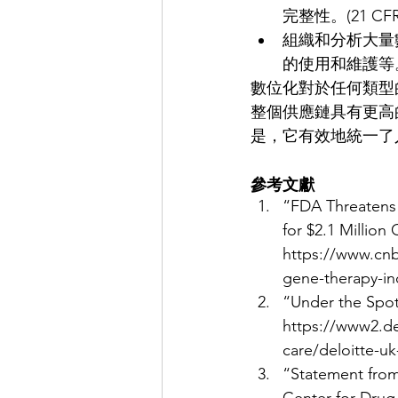
完整性。(21 CFR 2
組織和分析大量
的使用和維護等。(
數位化對於任何類型
整個供應鏈具有更高
是，它有效地統一了
參考文獻
“FDA Threatens 
for $2.1 Millio
https://www.cnbc
gene-therapy-in
“Under the Spotl
https://www2.de
care/deloitte-uk
“Statement from
Center for Drug