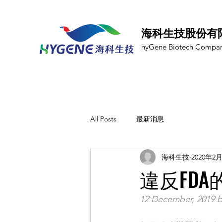
海科生技股份有
hyGene Biotech Compan
All Posts
最新消息
海科生技
2020年2
違反FD
12 December, 2019 by