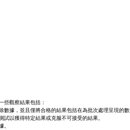
一些觀察結果包括： 
除數據，並且僅將合格的結果包括在為批次處理呈現的數據
測試以獲得特定結果或克服不可接受的結果。  
。  