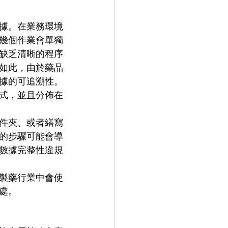
據。在業務環境
幾個作業會單獨
缺乏清晰的程序
如此，由於藥品
據的可追溯性。
式，並且分佈在
件夾、或者繕寫
的步驟可能會導
數據完整性違規
製藥行業中會使
處。