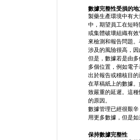
數據完整性受損的地
製藥生產環境中有大
中，期望員工在短時
或集體破壞組織有效
來檢測和報告問題。
涉及的風險很高，因
但是，數據若是由多
多個位置，例如電子
出於報告或稽核目的
在草稿紙上的數據。
致嚴重的延遲。這種
的原因。
數據管理已經很艱辛
用更多數據，但是如
保持數據完整性