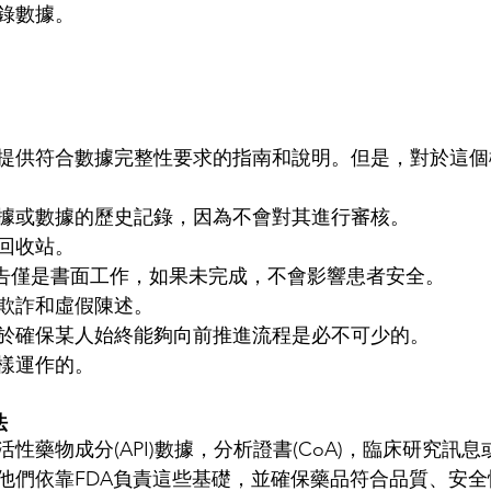
數據。  
 
 
提供符合數據完整性要求的指南和說明。但是，對於這個
 
據或數據的歷史記錄，因為不會對其進行審核。  
收站。  
報告僅是書面工作，如果未完成，不會影響患者安全。  
欺詐和虛假陳述。  
於確保某人始終能夠向前推進流程是必不可少的。  
樣運作的。 
法
性藥物成分(API)數據，分析證書(CoA)，臨床研究訊
他們依靠FDA負責這些基礎，並確保藥品符合品質、安全