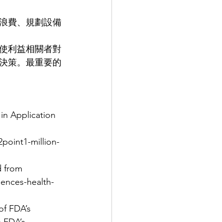
浪費、規劃設備
使利益相關者對
決策。最重要的
in Application 
point1-million-
d from 
ences-health-
f FDA’s 
 FDA’s 