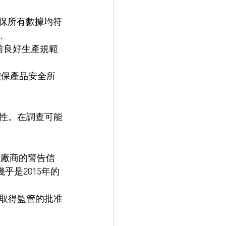
確保所有數據均符
)、
包括當前良好生產規範
為確保產品安全所
性。在調查可能
產廠商的警告信
乎是2015年的
取得監管的批准