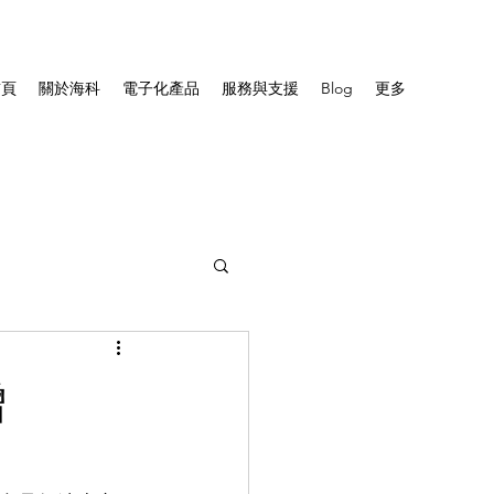
首頁
關於海科
電子化產品
服務與支援
Blog
更多
增