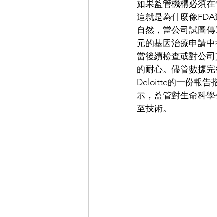
如果監管機構必須在
這就是為什麼像FD
自然，當公司試圖傳遞
元的基因治療申請中提
當後續檢查或對公司
的耐心。儘管數據完
Deloitte的一
示，監管對生命科學
至技術。