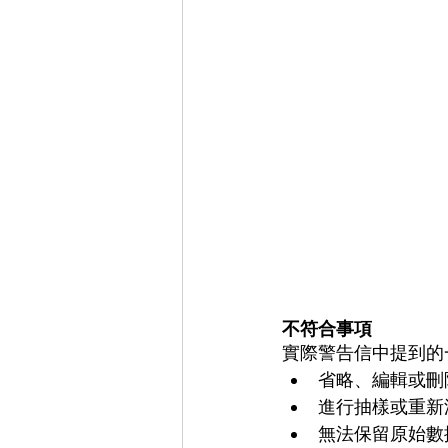
不符合事項
實際警告信中提到的
省略、編輯或刪
進行抽樣或重新
無法保留原始數據