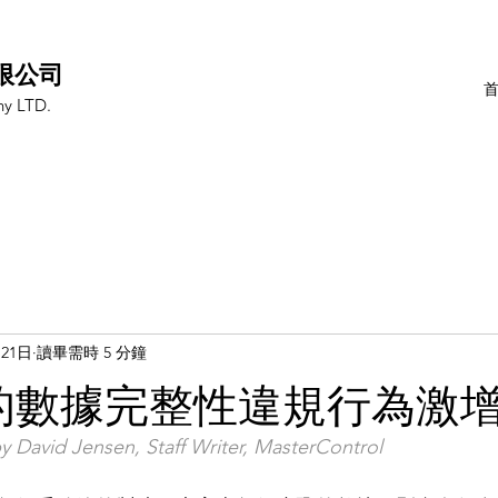
限公司
y LTD.
月21日
讀畢需時 5 分鐘
A的數據完整性違規行為激
 David Jensen, Staff Writer, MasterControl