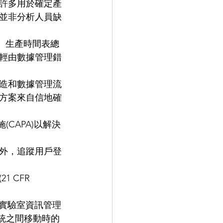
許多用於確定產
並非分析人員缺
。生產時間表總
輕由數據管理錯
造和數據管理流
方案來自信地確
CAPA)以解決
外，追蹤用戶登
 CFR 
和實驗室資訊管理
系統之間移動時的