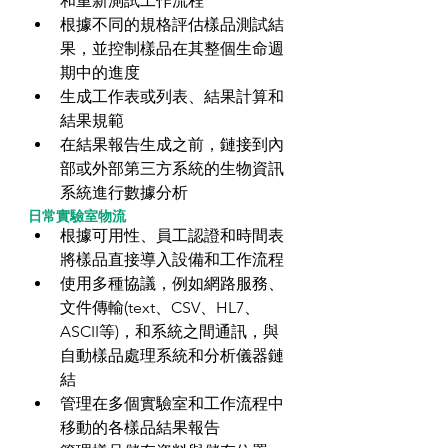
和重新測試工作流程  
根據不同的規格評估樣品測試結
果，並控制樣品在其整個生命週
期中的進度  
生成工作表或列表、結果計算和
結果規範  
在結果報告生成之前，鏈接到內
部或外部第三方系統的生物資訊
系統進行數據分析  
日常實驗室物流
根據可用性、員工認證和時間表
將樣品直接導入設備和工作流程  
使用多種協議，例如網路服務、
文件傳輸(text、CSV、HL7、
ASCII等)，和系統之間通訊，與
自動樣品處理系統和分析儀器鏈
結  
管理在多個實驗室和工作流程中
移動的各樣品結果報告  