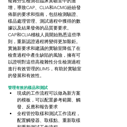
複雜分生檢測在臨床實驗室中的激
增，導致CAP、CLIA和ACMG紛紛發
佈新的要求和指南，包括檢測驗證、
樣品處理管理、測試過程中獲得的數
據以及結果發佈的品質要要求。
CAP和CLIA稽核人員開始熟悉這些準
則，重新認證過程將變得更加艱鉅。
實施新要求和建議的實驗室降低了在
檢查過程中產生缺陷的風險，擁有可
以證明對這些高複雜性分生檢測過程
進行有效管理的LIMS，有助於實驗室
的發展和有效性。
管理有效的樣品和測試
現成的工作流程可以做為新方案
的模板，可以配置參考範圍、觸
發、反應和報告要求  
全程管控取樣和測試工作流程，
配置觸發器、取樣點、重新取樣