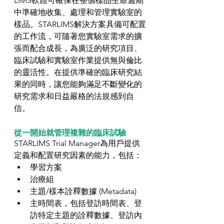
LIMS軟體可確保在整個樣品生命週期
中準確地收集、處理和管理實驗室的
樣品。STARLIMS解決方案具備可配置
的工作流，可隨著您實驗室需求的擴
張而配合成長，為廣泛的研究項目、
臨床試驗和實驗室作業提供無與倫比
的靈活性。在提供準確的臨床研究結
果的同時，讓您能夠滿足不斷變化的
研究需求和日益嚴格的法規感到自
信。
從一開始就管理複雜的臨床試驗
STARLIMS Trial Manager為用戶提供
定義和配置研究因素的能力，包括： 
學習方案  
治療組  
主題/樣本詮釋數據 (Metadata)  
主時間表，包括登訪時間表、登
訪特定主題的詮釋數據、登訪內