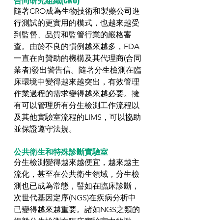
隨著CRO成為生物技術和製藥公司進
行測試的更實用的模式，也越來越受
到監督、品質和監管行業的嚴格審
查。由於不良的慣例越來越多，FDA
一直在向贊助的機構及其代理商(合同
業者)發出警告信。隨著分生檢測在臨
床環境中變得越來越突出，有效管理
作業過程的需求變得越來越必要。擁
有可以管理所有分生檢測工作流程以
及其他實驗室流程的LIMS，可以協助
並保證遵守法規。
公共衛生和特殊診斷實驗室
分生檢測變得越來越便宜，越來越主
流化，甚至在公共衛生領域，分生檢
測也已成為常態，譬如在臨床診斷，
次世代基因定序(NGS)在疾病分析中
已變得越來越重要。諸如NGS之類的