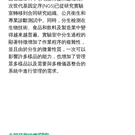
次世代基因定序(NGS)已從研究實驗
室轉移到合同研究組織、公共衛生和
專業診斷測試中。同時，分生檢測在
生物技術、食品和飲料及製造業中變
得越來越普遍。實驗室中分生過程的
顯著特徵增加了作業程序的複雜性，
並且由於分生的微量性質，一次可以
影響許多樣品的能力，也增加了管理
眾多樣品以及需要與多種儀器整合的
系統中進行管理的需求。
合同研究組織(CRO)