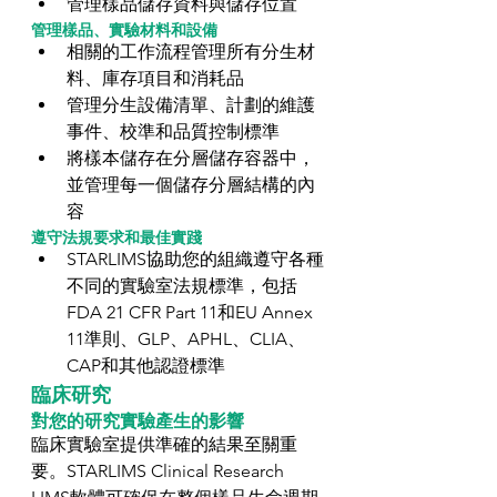
管理樣品儲存資料與儲存位置 
管理樣品、實驗材料和設備
相關的工作流程管理所有分生材
料、庫存項目和消耗品  
管理分生設備清單、計劃的維護
事件、校準和品質控制標準  
將樣本儲存在分層儲存容器中，
並管理每一個儲存分層結構的內
容 
遵守法規要求和最佳實踐
STARLIMS協助您的組織遵守各種
不同的實驗室法規標準，包括
FDA 21 CFR Part 11和EU Annex 
11準則、GLP、APHL、CLIA、
CAP和其他認證標準 
臨床研究
對您的研究實驗產生的影響
臨床實驗室提供準確的結果至關重
要。STARLIMS Clinical Research 