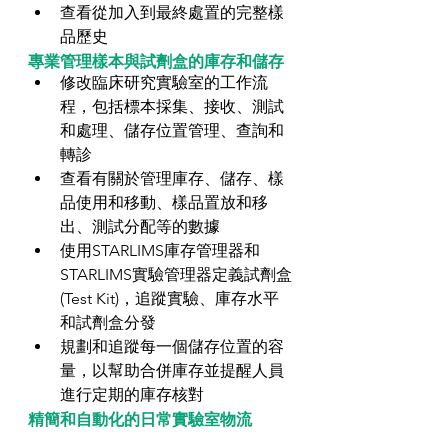
查看從加入到最終處置的完整樣
品歷史 
專業管理樣本與試劑盒的庫存和儲存
修改臨床研究實驗室的工作流
程，包括標本採集、接收、測試
和處理、儲存位置管理、查詢和
轉診  
查看有關於管理庫存、儲存、樣
品使用和移動、樣品置放和移
出、測試分配等的數據  
使用STARLIMS庫存管理器和
STARLIMS實驗管理器定義試劑盒
(Test Kit)，追蹤實驗、庫存水平
和試劑盒分發  
規劃和追蹤每一個儲存位置的容
量，以幫助合併庫存並提醒人員
進行定期的庫存核對 
精簡和自動化的日常實驗室物流