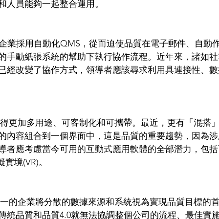
和人員能夠一起整合運用。  
的手動紙張系統的幫助下執行協作流程。近年來，諸如社
已經改變了協作方式，領導者應該尋求利用具連接性、數
的內容組合到一個界面中，這是品質的重要趨勢，因為涉
導者應考慮當今可用的互動式應用軟體的全部潛力，包括
實境(VR)。  
傳統品質和品質4.0就無法協調整個公司的流程、最佳實