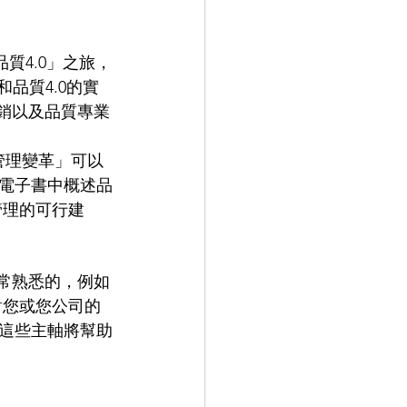
質4.0」之旅，
品質4.0的實
銷以及品質專業
質管理變革」可以
電子書中概述品
管理的可行建
是非常熟悉的，例如
對您或您公司的
這些主軸將幫助