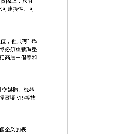
強化可連接性、可
隊必須重新調整
括高層中倡導和
擬實境(VR)等技
個企業的表