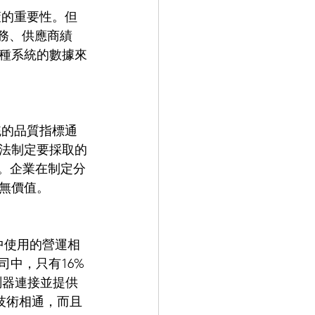
務、供應商績
種系統的數據來
法制定要採取的
力。企業在制定分
價值。  
司中，只有16%
測器連接並提供
技術相通，而且