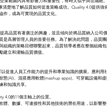
隊清楚地了解品質如何促進策略成功。Quality 4.0提供
協作，成為可實現的品質文化。  
質是高層管理人員的首要任務。為了解決此問題，品質團
與組織的策略目標聯繫起來，品質領導者應在整個組織包
勵建立和灌輸品質價值。  
智慧(AI)、混搭應用軟體(mashup apps)、可穿戴設備和虛
練和知識共享。 
ty 4.0的11個主軸上的位置。  
軟體、數據、可連接性和其他技術的潛在用途，以影響整