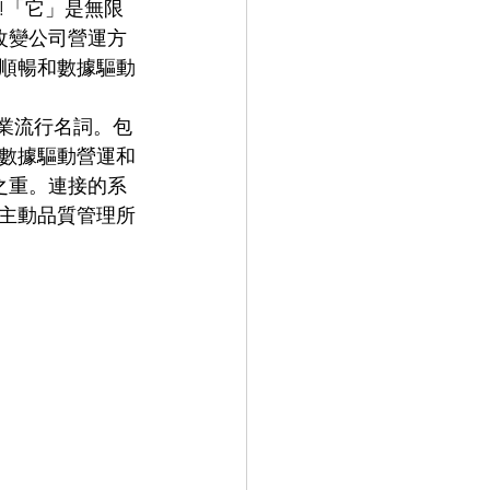
!「它」是無限
改變公司營運方
順暢和數據驅動
行業流行名詞。包
數據驅動營運和
之重。連接的系
主動品質管理所