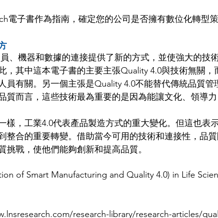
search電子書作為指南，確定您的公司是否擁有數位化轉型
方
為人員、機器和數據的連接提供了新的方式，並使強大的技
，其中這本電子書的主要主張Quality 4.0與技術無關
員有關。另一個主張是Quality 4.0不能替代傳統品質
品質而言，這些技術最為重要的是因為能讓文化、領導力
一樣，工業4.0代表產品製造方式的重大變化。但這也表
到整合的重要轉變。借助當今可用的技術和連接性，品質
質挑戰，使他們能夠創新和提高品質。
tion of Smart Manufacturing and Quality 4.0) in Life Sci
w.lnsresearch.com/research-library/research-articles/qual