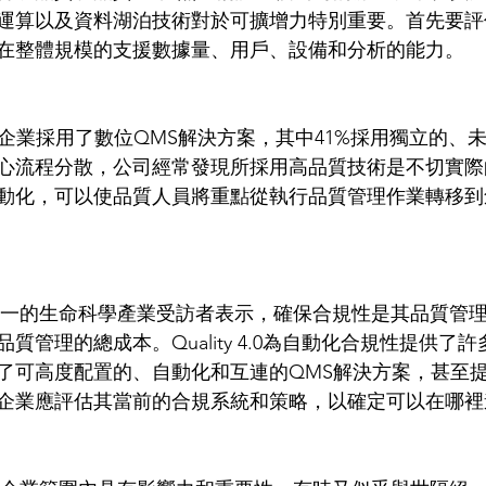
運算以及資料湖泊技術對於可擴增力特別重要。首先要評
在整體規模的支援數據量、用戶、設備和分析的能力。  
心流程分散，公司經常發現所採用高品質技術是不切實際
動化，可以使品質人員將重點從執行品質管理作業轉移到
質管理的總成本。Quality 4.0為自動化合規性提供了
了可高度配置的、自動化和互連的QMS解決方案，甚至
企業應評估其當前的合規系統和策略，以確定可以在哪裡進