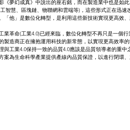
球電影《夢幻成真》中說出的座右銘，而在製造業中也是如此
人工智慧、區塊鏈、物聯網和雲端等)，這些形式正在迅速
。「他」是數位化轉型，是利用這些新技術實現更高效、
次工業革命(工業4.0)已經來臨，數位化轉型不再只是一個
的製造商正在擁抱運用科技的新常態，以實現更高效率的
與工業4.0保持一致的品質4.0應該是品質領導者的重中
方案為生命科學產業提供產線內品質保證，以進行閉環、