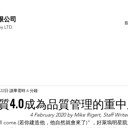
限公司
y LTD.
月22日
讀畢需時 6 分鐘
質4.0成為品質管理的重
4 February 2020 by Mike Rigert, Staff Write
it, he will come.(若你建造他，他自然就會來了)” ，好萊塢