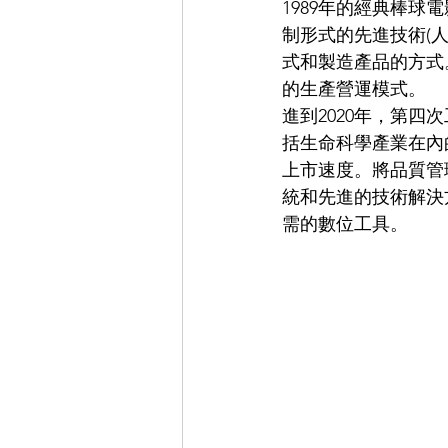
1989年的經典棒
制形式的先進技術(
式和製造產品的方式
的生產營運模式。
進到2020年，第四
括生命科學產業在內
上市速度。將品質管理
統和先進的技術解決
需的數位工具。