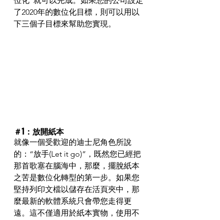
位化”就可以完成。如果您的公司設定
了2020年的數位化目標，則可以用以
下三個子目標來幫助您實現。
＃1：放開紙本
就像一個受歡迎的迪士尼角色所說
的：“放手(Let it go)”，既然您已經把
那首歌塞在腦海中，那麼，擺脫紙本
之苦是數位化轉型的第一步。如果您
堅持列印文檔以儲存在活頁夾中，那
麼最新的軟體系統只會帶您走得更
遠。這不僅適用於紙本實物，使用不