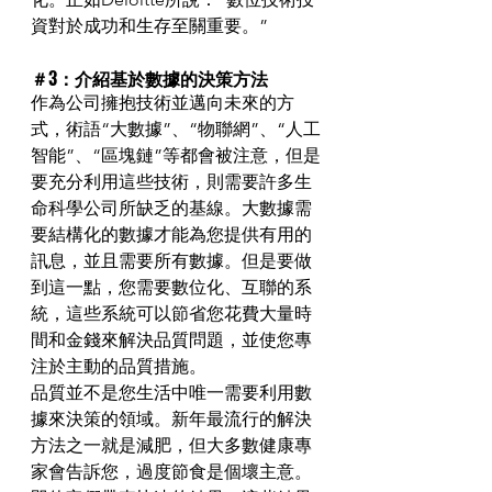
資對於成功和生存至關重要。”
＃3：介紹基於數據的決策方法
作為公司擁抱技術並邁向未來的方
式，術語“大數據”、“物聯網”、“人工
智能”、“區塊鏈”等都會被注意，但是
要充分利用這些技術，則需要許多生
命科學公司所缺乏的基線。大數據需
要結構化的數據才能為您提供有用的
訊息，並且需要所有數據。但是要做
到這一點，您需要數位化、互聯的系
統，這些系統可以節省您花費大量時
間和金錢來解決品質問題，並使您專
注於主動的品質措施。
品質並不是您生活中唯一需要利用數
據來決策的領域。新年最流行的解決
方法之一就是減肥，但大多數健康專
家會告訴您，過度節食是個壞主意。