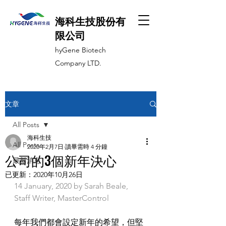
海科生技股份有
限公司
hyGene Biotech
Company LTD.
文章
All Posts
海科生技
All Posts
2020年2月7日
讀畢需時 4 分鐘
公司的3個新年決心
最新消息
已更新：
2020年10月26日
14 January, 2020 by Sarah Beale, 
Staff Writer, MasterControl
每年我們都會設定新年的希望，但堅