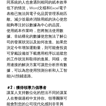
同系統的人也會遇到相同的紙本效率
低下的情況，Word文檔和Excel電子
表格已無法與電子化品質管理系統匹
敵。減少並最終消除用紙的決心使您
能夠專注於以數據為中心的品質。
使用紙本作業時，您將無法使用數
據。非結構化的數據使您無法了解公
司的發展狀況以及如何改進。如果您
決定今年增加運動量，則可能會投資
可穿戴設備並下載應用程序以追蹤您
的工作狀況和取得的進展。同樣，使
用連接的解決方案可讓您分析所有數
據，可以為您使用預測分析和人工智
能(AI)預鋪道路。
＃2：獲得領導力倡導者
讓某人支持數位化的想法不同於讓某
人在整個過程中支持你。領導團隊可
能會對您的公司現代化感到非常興