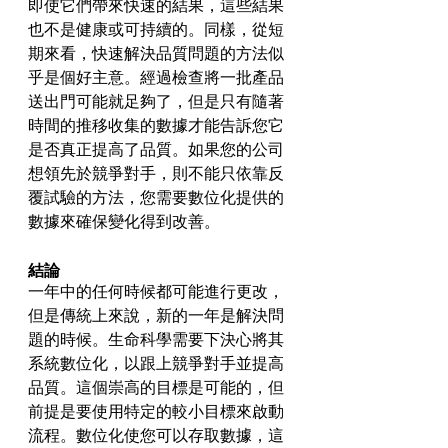
即使它們帶來快速的結果，這些結果
也不是健康或可持續的。同樣，從短
期來看，快速解決品質問題的方法似
乎是個好主意。經過檢查將一批產品
送出門可能就足夠了，但是只有隨著
時間的推移收集的數據才能告訴您它
是否真正提高了品質。如果您的公司
想領先於競爭對手，則不能只依靠反
覆試驗的方法，您需要數位化提供的
數據來確保變化得到改善。
結論
一年中的任何時候都可能進行更改，
但是傳統上來說，新的一年是解決問
題的時候。生命科學需要下決心將其
系統數位化，以跟上競爭對手並提高
品質。這個崇高的目標是可能的，但
前提是要使用特定的較小目標來啟動
流程。數位化使您可以存取數據，這