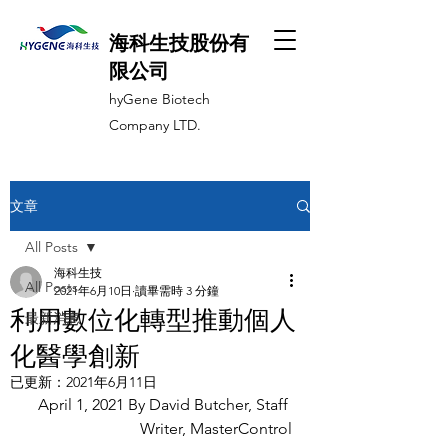
海科生技股份有
限公司
hyGene Biotech
Company LTD.
文章
All Posts
海科生技
All Posts
2021年6月10日
讀畢需時 3 分鐘
利用數位化轉型推動個人
最新消息
化醫學創新
已更新：
2021年6月11日
 April 1, 2021 By David Butcher, Staff 
Writer, MasterControl