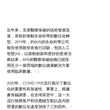
近年來，支撐醫療保健的技術發展迅
速，有助於推動生命科學的數位化轉
型。2019年，約86%的生命科學公司
報告使用新技術進行試驗，包括人工
智慧(AI)，以推動創新和更好的患者治
療結果，84%的醫療保健組織已經採
用至少一個雲端的數位健康解決方案
使用臨床數據。
1,2
2020年，COVID-19大流行揭示了數位
化的重要性和加速性。事實上，根據
麥肯錫調查，在全球高管中，這一大
流行病將客戶和供應鏈互動以及內部
營運的數位化速度加快了三到四年。
3