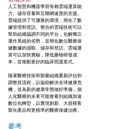
人工智慧和機器學習有賴雲端運算能
力、儲存容量和互聯網速度的支援。
雲端提供了可擴展的環境，簡化了數
據管理和登訪。整合的雲端技術可以
幫助組織協調不同的平台，化解獨立
運作系統的劣勢，並簡化數位醫療保
健數據的擷取、儲存和登訪。雲端運
算可以加快實驗，降低藥物研發成
本，並推動更好的臨床照護形式。
隨著醫療技術和製藥組織重新評估和
調整其流程，以協助解決全球健康危
機，並為新的健康常態做好準備，個
人化醫療的未來可能會看到組織加速
數位化轉型，以實現創新、大規模客
製化產品和更精準的醫療保健治療。
參考