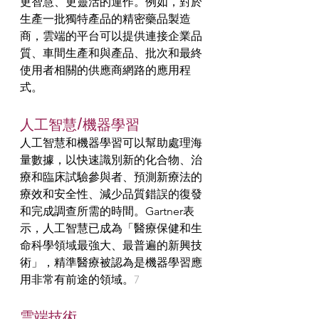
更智慧、更靈活的運作。例如，對於
生產一批獨特產品的精密藥品製造
商，雲端的平台可以提供連接企業品
質、車間生產和與產品、批次和最終
使用者相關的供應商網路的應用程
式。
人工智慧/機器學習
人工智慧和機器學習可以幫助處理海
量數據，以快速識別新的化合物、治
療和臨床試驗參與者、預測新療法的
療效和安全性、減少品質錯誤的復發
和完成調查所需的時間。Gartner表
示，人工智慧已成為「醫療保健和生
命科學領域最強大、最普遍的新興技
術」，精準醫療被認為是機器學習應
用非常有前途的領域。
7
雲端技術