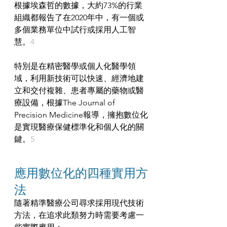
根據埃森哲的數據，大約73%的行業
組織都報告了在2020年中，有一個或
多個業務單位中試行或採用人工智
慧。
4
特別是在精密醫學或個人化醫學領
域，利用新技術可以快速、經濟地建
立和交付複雜、患者專屬的藥物或醫
療設備，根據The Journal of 
Precision Medicine報導，擁抱數位化
是實現醫療保健標準化和個人化的關
鍵。
5
應用數位化的四種實用方
法
隨著精準醫療公司尋求採用現代技術
方法，在追求此類努力時需要考慮一