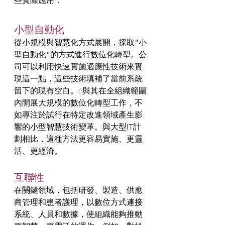
些實際應用：
小型自動化
從小規模與智慧化方式展開，採取“小
型自動化”的方式進行數位化轉型。公
司可以利用快速實施適應性技術來實
現這一點，這些技術填補了當前系統
留下的現有空白。
6
與其在全組織範圍
內開展大規模的數位化轉型工作，不
如專注於試行在特定改進領域產生影
響的小型智慧技術變革。與大型IT計
劃相比，這種方法更容易實施、更靈
活、更經濟。
互聯性
在關鍵領域，包括研發、製造、供應
商管理和患者護理，以數位方式連接
系統、人員和數據，使組織能夠推動