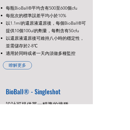
每瓶BioBall®平均含有500至600個cfu
每批次的標準誤差平均小於10%
以1.1ml的還原液還原後，每個BioBall®可
提供10個100ul的劑量，每劑含有50cfu
以還原液還原後可維持八小時的穩定性，
並需儲存於2-8℃
適用於同時或者一天內須做多種監控
瞭解更多
BioBall® - Singleshot
設計可提供單一精準的接種
每瓶BioBall®平均含有28至33個cfu