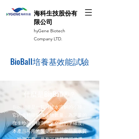
海科生技股份有
限公司
hyGene Biotech
Company LTD.
BioBall培養基效能試驗
什麼是BioBall®？
BioBall®是一顆可被水溶解的小球，
它內含精確的微生物數量，為定量的
微生物品管檢測帶來空前的準確度。
本產品可用於製藥工業、食品及水質